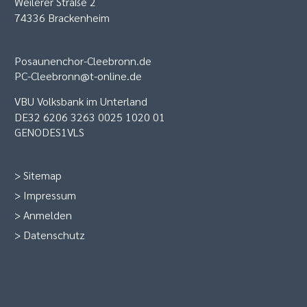
Weilerer Straße 2
74336 Brackenheim
Posaunenchor-Cleebronn.de
PC-Cleebronn@t-online.de
VBU Volksbank im Unterland
DE32 6206 3263 0025 1020 01
GENODES1VLS
>
Sitemap
>
Impressum
>
Anmelden
>
Datenschutz