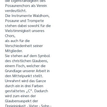
die Eigenständigkeit des
Posaunenchors als Verein
verdeutlicht.
Die Instrumente Waldhorn,
Posaune und Trompete
stehen dabei sowohl für die
Vielstimmigkeit unseres
Chors,
als auch für die
Verschiedenheit seiner
Mitglieder.
Sie stehen auf dem Symbol
des christlichen Glaubens,
einem Fisch, welcher die
Grundlage unserer Arbeit in
den Mittelpunkt stellt.
Umrahmt wird das Ganze
durch ein in drei Farben
gestaltetes „C“. Dadurch
wird zum einen der
Glaubensaspekt der
Dreieinigkeit „Vater - Sohn -