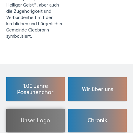
Heiliger Geist“, aber auch
die Zugehörigkeit und
Verbundenheit mit der
kirchlichen und bürgerlichen
Gemeinde Cleebronn
symbolisiert.
100 Jahre
Wir über uns
Posaunenchor
Unser Logo
Chronik