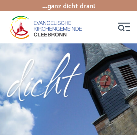
...ganz dicht dran!