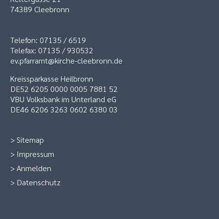
74389 Cleebronn
Telefon: 07135 / 6519
Telefax: 07135 / 930532
ev.pfarramt@kirche-cleebronn.de
Kreissparkasse Heilbronn
DE52 6205 0000 0005 7881 52
VBU Volksbank im Unterland eG
DE46 6206 3263 0602 6380 03
>
Sitemap
>
Impressum
>
Anmelden
>
Datenschutz