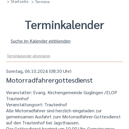
> Startseite
> Termine
Termin­kalender
Suche im Kalender einblenden
Terminkalender abonnieren
Sonntag, 06.10.2024 (08:30 Uhr)
Motorradfahrergottesdienst
Veranstalter: Evang. Kirchengemeinde Güglingen /ELOP
Trautenhof
Veranstaltungsort:
Trautenhof
Alle Motorradfahrer sind herzlich eingeladen zur
gemeinsamen Ausfahrt zum Motorradfahrer-Gottesdienst
auf den Trautenhof bei Jagsthausen.
Der Gottesdienst beginnt um 10.00 Uhr. Gemeinsamer