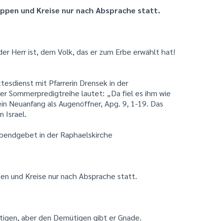
ruppen und Kreise nur nach Absprache statt.
r Herr ist, dem Volk, das er zum Erbe erwählt hat!
tesdienst mit Pfarrerin Drensek in der
r Sommerpredigtreihe lautet: „Da fiel es ihm wie
n Neuanfang als Augenöffner, Apg. 9, 1-19. Das
n Israel.
bendgebet in der Raphaelskirche
pen und Kreise nur nach Absprache statt.
igen, aber den Demütigen gibt er Gnade.