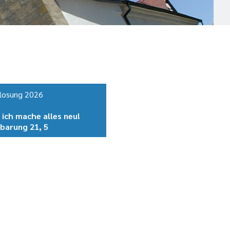
losung 2026
 ich mache alles neu!
barung 21, 5