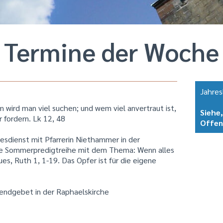
Termine der Woche
Jahres
 wird man viel suchen; und wem viel anvertraut ist,
Siehe,
fordern. Lk 12, 48
Offen
esdienst mit Pfarrerin Niethammer in der
die Sommerpredigtreihe mit dem Thema: Wenn alles
es, Ruth 1, 1-19. Das Opfer ist für die eigene
endgebet in der Raphaelskirche