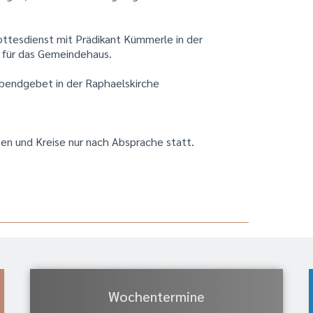
ttesdienst mit Prädikant Kümmerle in der
t für das Gemeindehaus.
bendgebet in der Raphaelskirche
pen und Kreise nur nach Absprache statt.
Wochentermine