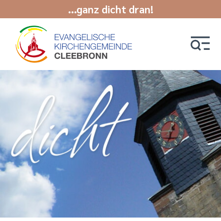
...ganz dicht dran!