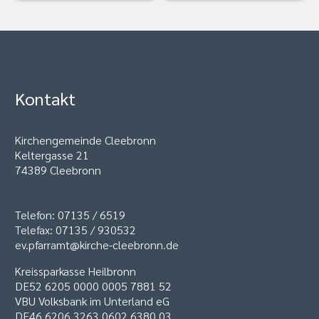
Kontakt
Kirchengemeinde Cleebronn
Keltergasse 21
74389 Cleebronn
Telefon: 07135 / 6519
Telefax: 07135 / 930532
ev.pfarramt@kirche-cleebronn.de
Kreissparkasse Heilbronn
DE52 6205 0000 0005 7881 52
VBU Volksbank im Unterland eG
DE46 6206 3263 0602 6380 03