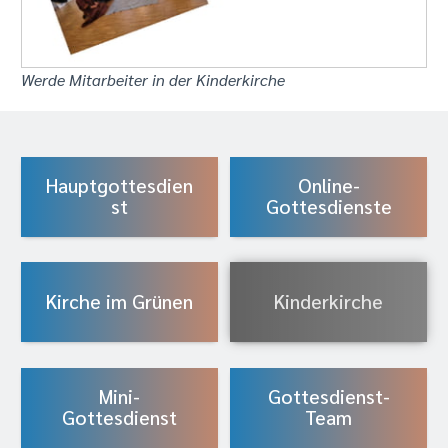
Werde Mitarbeiter in der Kinderkirche
Hauptgottesdien
Online-
st
Gottesdienste
Kirche im Grünen
Kinderkirche
Mini-
Gottesdienst-
Gottesdienst
Team