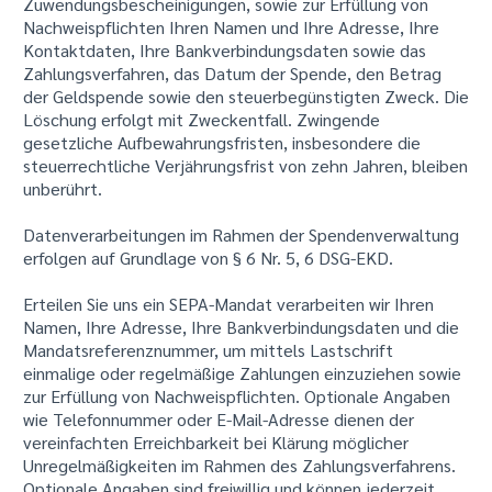
Zuwendungsbescheinigungen, sowie zur Erfüllung von
Nachweispflichten Ihren Namen und Ihre Adresse, Ihre
Kontaktdaten, Ihre Bankverbindungsdaten sowie das
Zahlungsverfahren, das Datum der Spende, den Betrag
der Geldspende sowie den steuerbegünstigten Zweck. Die
Löschung erfolgt mit Zweckentfall. Zwingende
gesetzliche Aufbewahrungsfristen, insbesondere die
steuerrechtliche Verjährungsfrist von zehn Jahren, bleiben
unberührt.
Datenverarbeitungen im Rahmen der Spendenverwaltung
erfolgen auf Grundlage von § 6 Nr. 5, 6 DSG-EKD.
Erteilen Sie uns ein SEPA-Mandat verarbeiten wir Ihren
Namen, Ihre Adresse, Ihre Bankverbindungsdaten und die
Mandatsreferenznummer, um mittels Lastschrift
einmalige oder regelmäßige Zahlungen einzuziehen sowie
zur Erfüllung von Nachweispflichten. Optionale Angaben
wie Telefonnummer oder E-Mail-Adresse dienen der
vereinfachten Erreichbarkeit bei Klärung möglicher
Unregelmäßigkeiten im Rahmen des Zahlungsverfahrens.
Optionale Angaben sind freiwillig und können jederzeit