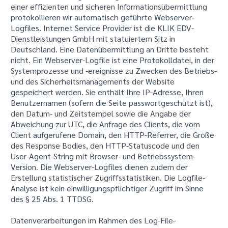
einer effizienten und sicheren Informationsübermittlung
protokollieren wir automatisch geführte Webserver-
Logfiles. Internet Service Provider ist die KLIK EDV-
Dienstleistungen GmbH mit statuiertem Sitz in
Deutschland. Eine Datenübermittlung an Dritte besteht
nicht. Ein Webserver-Logfile ist eine Protokolldatei, in der
Systemprozesse und -ereignisse zu Zwecken des Betriebs-
und des Sicherheitsmanagements der Website
gespeichert werden. Sie enthält Ihre IP-Adresse, Ihren
Benutzernamen (sofern die Seite passwortgeschützt ist),
den Datum- und Zeitstempel sowie die Angabe der
Abweichung zur UTC, die Anfrage des Clients, die vom
Client aufgerufene Domain, den HTTP-Referrer, die Größe
des Response Bodies, den HTTP-Statuscode und den
User-Agent-String mit Browser- und Betriebssystem-
Version. Die Webserver-Logfiles dienen zudem der
Erstellung statistischer Zugriffsstatistiken. Die Logfile-
Analyse ist kein einwilligungspflichtiger Zugriff im Sinne
des § 25 Abs. 1 TTDSG.
Datenverarbeitungen im Rahmen des Log-File-