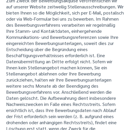
Zum Zweck der Bewerbungsakquise veröffentlichen wir
auf unserer Website zeitweilig Stellenausschreibungen. Wir
bieten Ihnen so die Möglichkeit, sich per E-Mail, postalisch
oder via Web-Formular bei uns zu bewerben. Im Rahmen
des Bewerbungsverfahrens verarbeiten wir regelmäßig
Ihre Stamm- und Kontaktdaten, einhergehende
Kommunikations- und Bewerbungsreferenzen sowie Ihre
eingereichten Bewerbungsunterlagen, soweit dies zur
Entscheidung über die Begründung eines
Beschäftigungsverhältnisses erforderlich ist. Eine
Datenübermittlung an Dritte erfolgt nicht. Sofern wir
Ihnen kein Stellenangebot machen können, Sie ein
Stellenangebot ablehnen oder Ihre Bewerbung
zurückziehen, halten wir Ihre Bewerbungsunterlagen
weitere sechs Monate ab der Beendigung des
Bewerbungsverfahrens vor. Anschließend werden die
Daten gelöscht. Die Aufbewahrung dient insbesondere
Nachweiszwecken im Falle eines Rechtsstreits. Sofern
ersichtlich ist, dass Ihre Bewerbungsdaten nach Ablauf
der Frist erforderlich sein werden (z. B. aufgrund eines
drohenden oder anhängigen Rechtsstreits), findet eine
Löschung erst statt, wenn der Zweck für die