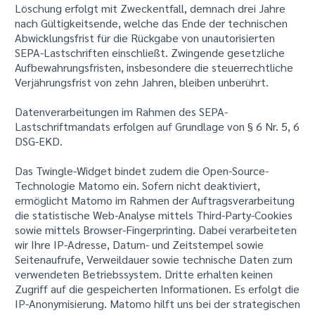
Löschung erfolgt mit Zweckentfall, demnach drei Jahre
nach Gültigkeitsende, welche das Ende der technischen
Abwicklungsfrist für die Rückgabe von unautorisierten
SEPA-Lastschriften einschließt. Zwingende gesetzliche
Aufbewahrungsfristen, insbesondere die steuerrechtliche
Verjährungsfrist von zehn Jahren, bleiben unberührt.
Datenverarbeitungen im Rahmen des SEPA-
Lastschriftmandats erfolgen auf Grundlage von § 6 Nr. 5, 6
DSG-EKD.
Das Twingle-Widget bindet zudem die Open-Source-
Technologie Matomo ein. Sofern nicht deaktiviert,
ermöglicht Matomo im Rahmen der Auftragsverarbeitung
die statistische Web-Analyse mittels Third-Party-Cookies
sowie mittels Browser-Fingerprinting. Dabei verarbeiteten
wir Ihre IP-Adresse, Datum- und Zeitstempel sowie
Seitenaufrufe, Verweildauer sowie technische Daten zum
verwendeten Betriebssystem. Dritte erhalten keinen
Zugriff auf die gespeicherten Informationen. Es erfolgt die
IP-Anonymisierung. Matomo hilft uns bei der strategischen