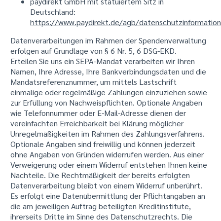
paydirekt GmbH mit statuiertem Sitz in
Deutschland:
https://www.paydirekt.de/agb/datenschutzinformation
Datenverarbeitungen im Rahmen der Spendenverwaltung
erfolgen auf Grundlage von § 6 Nr. 5, 6 DSG-EKD.
Erteilen Sie uns ein SEPA-Mandat verarbeiten wir Ihren
Namen, Ihre Adresse, Ihre Bankverbindungsdaten und die
Mandatsreferenznummer, um mittels Lastschrift
einmalige oder regelmäßige Zahlungen einzuziehen sowie
zur Erfüllung von Nachweispflichten. Optionale Angaben
wie Telefonnummer oder E-Mail-Adresse dienen der
vereinfachten Erreichbarkeit bei Klärung möglicher
Unregelmäßigkeiten im Rahmen des Zahlungsverfahrens.
Optionale Angaben sind freiwillig und können jederzeit
ohne Angaben von Gründen widerrufen werden. Aus einer
Verweigerung oder einem Widerruf entstehen Ihnen keine
Nachteile. Die Rechtmäßigkeit der bereits erfolgten
Datenverarbeitung bleibt von einem Widerruf unberührt.
Es erfolgt eine Datenübermittlung der Pflichtangaben an
die am jeweiligen Auftrag beteiligten Kreditinstitute,
ihrerseits Dritte im Sinne des Datenschutzrechts. Die