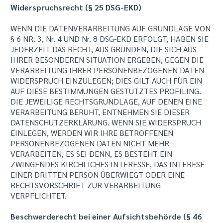
Widerspruchsrecht (§ 25 DSG-EKD)
WENN DIE DATENVERARBEITUNG AUF GRUNDLAGE VON
§ 6 NR. 3, Nr. 4 UND Nr. 8 DSG-EKD ERFOLGT, HABEN SIE
JEDERZEIT DAS RECHT, AUS GRÜNDEN, DIE SICH AUS
IHRER BESONDEREN SITUATION ERGEBEN, GEGEN DIE
VERARBEITUNG IHRER PERSONENBEZOGENEN DATEN
WIDERSPRUCH EINZULEGEN; DIES GILT AUCH FÜR EIN
AUF DIESE BESTIMMUNGEN GESTÜTZTES PROFILING.
DIE JEWEILIGE RECHTSGRUNDLAGE, AUF DENEN EINE
VERARBEITUNG BERUHT, ENTNEHMEN SIE DIESER
DATENSCHUTZERKLÄRUNG. WENN SIE WIDERSPRUCH
EINLEGEN, WERDEN WIR IHRE BETROFFENEN
PERSONENBEZOGENEN DATEN NICHT MEHR
VERARBEITEN, ES SEI DENN, ES BESTEHT EIN
ZWINGENDES KIRCHLICHES INTERESSE, DAS INTERESE
EINER DRITTEN PERSON ÜBERWIEGT ODER EINE
RECHTSVORSCHRIFT ZUR VERARBEITUNG
VERPFLICHTET.
Beschwerderecht bei einer Aufsichtsbehörde (§ 46