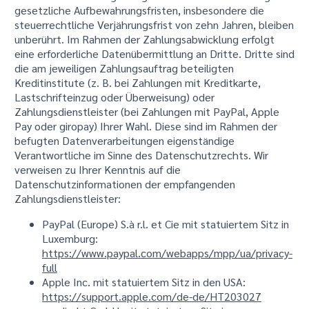
gesetzliche Aufbewahrungsfristen, insbesondere die
steuerrechtliche Verjährungsfrist von zehn Jahren, bleiben
unberührt. Im Rahmen der Zahlungsabwicklung erfolgt
eine erforderliche Datenübermittlung an Dritte. Dritte sind
die am jeweiligen Zahlungsauftrag beteiligten
Kreditinstitute (z. B. bei Zahlungen mit Kreditkarte,
Lastschrifteinzug oder Überweisung) oder
Zahlungsdienstleister (bei Zahlungen mit PayPal, Apple
Pay oder giropay) Ihrer Wahl. Diese sind im Rahmen der
befugten Datenverarbeitungen eigenständige
Verantwortliche im Sinne des Datenschutzrechts. Wir
verweisen zu Ihrer Kenntnis auf die
Datenschutzinformationen der empfangenden
Zahlungsdienstleister:
PayPal (Europe) S.à r.l. et Cie mit statuiertem Sitz in
Luxemburg:
https://www.paypal.com/webapps/mpp/ua/privacy-
full
Apple Inc. mit statuiertem Sitz in den USA:
https://support.apple.com/de-de/HT203027