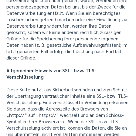
speziellere Speicherdauer genannt wurde, verbleiben Ihre
personenbezogenen Daten bei uns, bis der Zweck für die
Datenverarbeitung entfällt. Wenn Sie ein berechtigtes
Löschersuchen geltend machen oder eine Einwilligung zur
Datenverarbeitung widerrufen, werden Ihre Daten
gelöscht, sofern wir keine anderen rechtlich zulässigen
Gründe für die Speicherung Ihrer personenbezogenen
Daten haben (z. B. gesetzliche Aufbewahrungsfristen); im
letztgenannten Fall erfolgt die Löschung nach Fortfall
dieser Gründe.
Allgemeiner Hinweis zur SSL- bzw. TLS-
Verschlüsselung
Diese Seite nutzt aus Sicherheitsgründen und zum Schutz
der Übertragung vertraulicher Inhalte eine SSL- bzw. TLS-
Verschlüsselung. Eine verschlüsselte Verbindung erkennen
Sie daran, dass die Adresszeile des Browsers von
„http://“ auf „https://“ wechselt und an dem Schloss-
Symbol in Ihrer Browserzeile. Wenn die SSL- bzw. TLS-
Verschlüsselung aktiviert ist, können die Daten, die Sie an
uns übermitteln, nicht von Dritten mitgelesen werden.