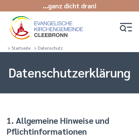
...ganz dicht dran!
> Startseite
> Datenschutz
Datenschutz­erklärung
1. Allgemeine Hinweise und
Pflichtinformationen