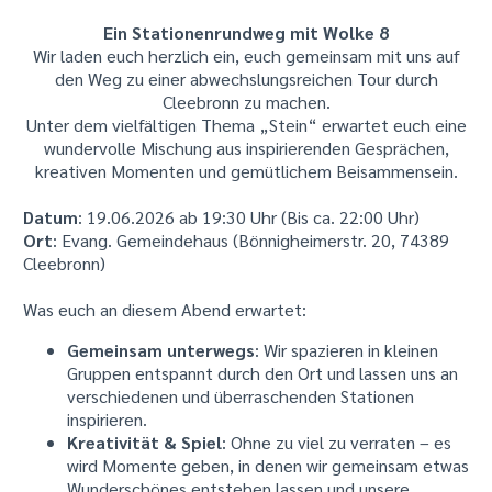
Ein Stationenrundweg mit Wolke 8
​Wir laden euch herzlich ein, euch gemeinsam mit uns auf
den Weg zu einer abwechslungsreichen Tour durch
Cleebronn zu machen.
Unter dem vielfältigen Thema „Stein“ erwartet euch eine
wundervolle Mischung aus inspirierenden Gesprächen,
kreativen Momenten und gemütlichem Beisammensein.
Datum
: 19.06.2026 ab 19:30 Uhr (Bis ca. 22:00 Uhr)
Ort
: Evang. Gemeindehaus (Bönnigheimerstr. 20, 74389
Cleebronn)
Was euch an diesem Abend erwartet:
Gemeinsam unterwegs
: Wir spazieren in kleinen
Gruppen entspannt durch den Ort und lassen uns an
verschiedenen und überraschenden Stationen
inspirieren.
Kreativität & Spiel
: Ohne zu viel zu verraten – es
wird Momente geben, in denen wir gemeinsam etwas
Wunderschönes entstehen lassen und unsere