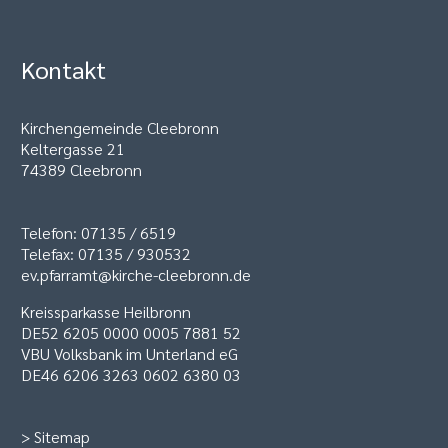
Kontakt
Kirchengemeinde Cleebronn
Keltergasse 21
74389 Cleebronn
Telefon: 07135 / 6519
Telefax: 07135 / 930532
ev.pfarramt@kirche-cleebronn.de
Kreissparkasse Heilbronn
DE52 6205 0000 0005 7881 52
VBU Volksbank im Unterland eG
DE46 6206 3263 0602 6380 03
>
Sitemap