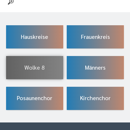
Hauskreise
Frauenkreis
Wolke 8
Männers
Posaunenchor
Kirchenchor