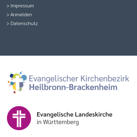
>
Impressum
>
Anmelden
>
Datenschutz