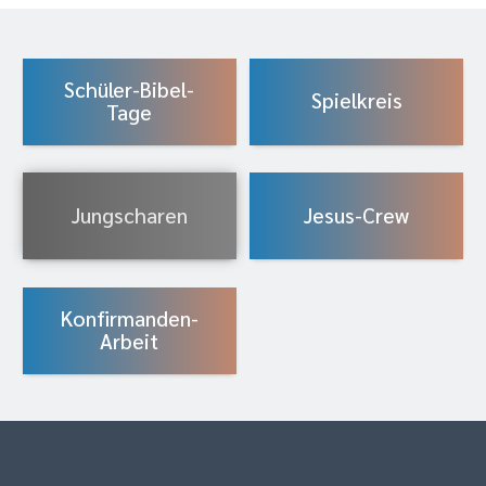
Schüler-Bibel-
Spielkreis
Tage
Jungscharen
Jesus-Crew
Konfirmanden-
Arbeit