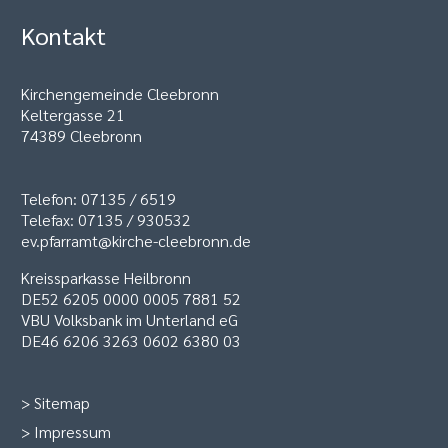
Kontakt
Kirchengemeinde Cleebronn
Keltergasse 21
74389 Cleebronn
Telefon: 07135 / 6519
Telefax: 07135 / 930532
ev.pfarramt@kirche-cleebronn.de
Kreissparkasse Heilbronn
DE52 6205 0000 0005 7881 52
VBU Volksbank im Unterland eG
DE46 6206 3263 0602 6380 03
>
Sitemap
>
Impressum