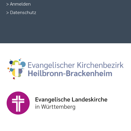
>
Anmelden
>
Datenschutz