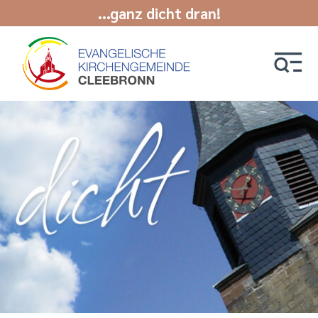
...ganz dicht dran!