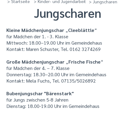
> Startseite
> Kinder- und Jugendarbeit
> Jungscharen
Jungscharen
Kleine Mädchenjungschar
„
Cleeblättle
“
für Mädchen der 1. - 3. Klasse
Mittwoch: 18.00–19.00 Uhr im Gemeindehaus
Kontakt: Maren Schuster, Tel. 0162 3274269
Große Mädchenjungschar
„
Frische Fische
“
für Mädchen der 4. – 7. Klasse
Donnerstag: 18.30–20.00 Uhr im Gemeindehaus
Kontakt: Mela Fuchs, Tel. 07135/5026892
Bubenjungschar
"Bärenstark"
für Jungs zwischen 5-8 Jahren
Dienstag: 18.00-19.00 Uhr im Gemeindehaus