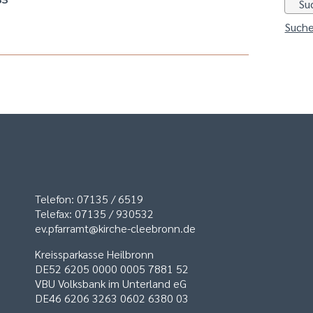
Suche
Telefon: 07135 / 6519
Telefax: 07135 / 930532
ev.pfarramt@kirche-cleebronn.de
Kreissparkasse Heilbronn
DE52 6205 0000 0005 7881 52
VBU Volksbank im Unterland eG
DE46 6206 3263 0602 6380 03