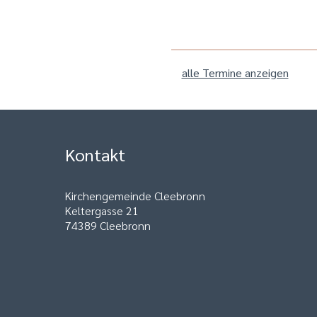
alle Termine anzeigen
Kontakt
Kirchengemeinde Cleebronn
Keltergasse 21
74389 Cleebronn