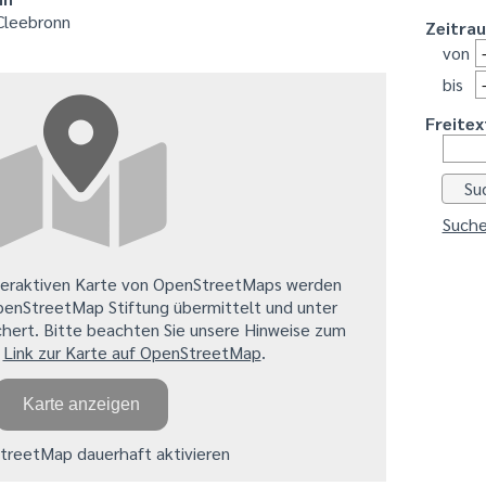
Cleebronn
Zeitra
von
bis
Freitex
Suche
teraktiven Karte von OpenStreetMaps werden
penStreetMap Stiftung übermittelt und unter
hert. Bitte beachten Sie unsere Hinweise zum
.
Link zur Karte auf OpenStreetMap
.
Karte anzeigen
reetMap dauerhaft aktivieren