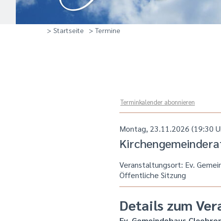
> Startseite
> Termine
Terminkalender abonnieren
Montag, 23.11.2026 (19:30 U
Kirchengemeindera
Veranstaltungsort:
Ev. Gemei
Öffentliche Sitzung
Details zum Ver
Ev. Gemeindehaus Cleebro