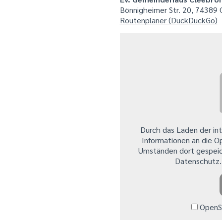
Bönnigheimer Str. 20, 74389 
Routenplaner (DuckDuckGo)
Durch das Laden der in
Informationen an die O
Umständen dort gespeic
Datenschutz
OpenSt