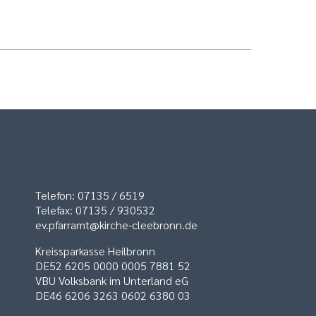
Telefon: 07135 / 6519
Telefax: 07135 / 930532
ev.pfarramt@kirche-cleebronn.de
Kreissparkasse Heilbronn
DE52 6205 0000 0005 7881 52
VBU Volksbank im Unterland eG
DE46 6206 3263 0602 6380 03