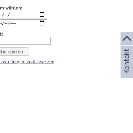
um wählen:
t:
Kontakt
instellungen zurücksetzen