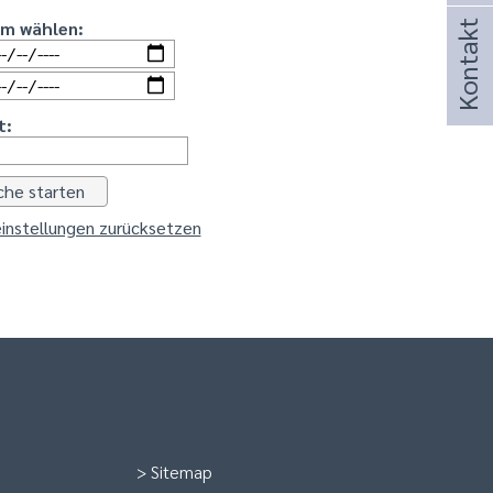
um wählen:
Kontakt
t:
instellungen zurücksetzen
>
Sitemap