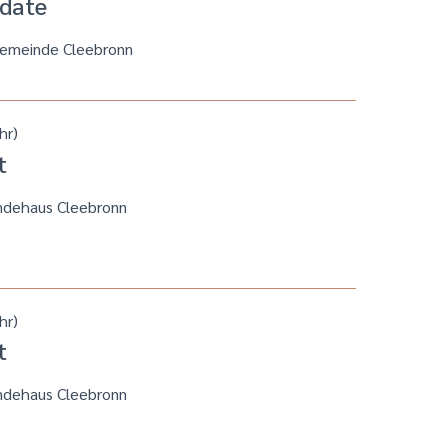
 date
gemeinde Cleebronn
hr)
t
ndehaus Cleebronn
hr)
t
ndehaus Cleebronn