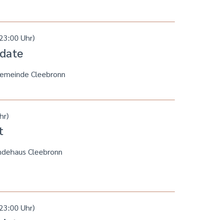
23:00 Uhr)
 date
gemeinde Cleebronn
hr)
t
ndehaus Cleebronn
23:00 Uhr)