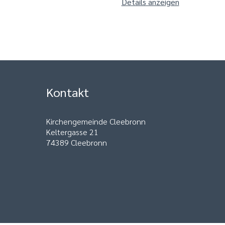
Details anzeigen
Kontakt
Kirchengemeinde Cleebronn
Keltergasse 21
74389 Cleebronn