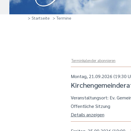
> Startseite
> Termine
Terminkalender abonnieren
Montag, 21.09.2026 (19:30 U
Kirchengemeindera
Veranstaltungsort:
Ev. Gemei
Öffentliche Sitzung
Details anzeigen
Freitag, 25.09.2026 (19:00 – 