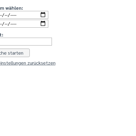
um wählen:
t:
instellungen zurücksetzen