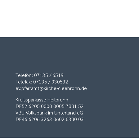
Telefon: 07135 / 6519
Telefax: 07135 / 930532
ev.pfarramt@kirche-cleebronn.de
Kreissparkasse Heilbronn
DE52 6205 0000 0005 7881 52
VBU Volksbank im Unterland eG
DE46 6206 3263 0602 6380 03