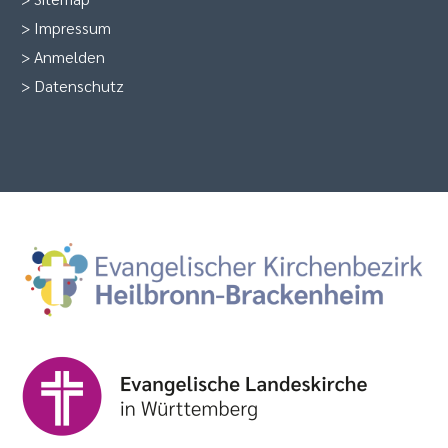
>
Impressum
>
Anmelden
>
Datenschutz