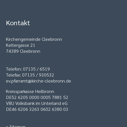
Kontakt
Kirchengemeinde Cleebronn
Keltergasse 21
74389 Cleebronn
Telefon: 07135 / 6519
Telefax: 07135 / 930532
ev.pfarramt@kirche-cleebronn.de
Kreissparkasse Heilbronn
DE52 6205 0000 0005 7881 52
VBU Volksbank im Unterland eG
DE46 6206 3263 0602 6380 03
>
Sitemap