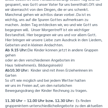
gespannt, was Gott unser Vater für uns bereithält.Oft sind
wir überrascht von den Dingen, die er uns schenkt.
Manchmal gehen wir achtlos daran vorbei .Da ist es
wichtig, uns auf die Spuren Gottes aufmerksam zu
machen. Jeden Tag entdecken wir, wo und wie Gott uns
begegnen will. Unser Morgentreff ist ein wichtiger
Bestandteil. Hier begegnen wir uns und vor allem Gott.
Hier bringen wir unsere Liebe zum Ausdruck in den Liedern,
Gebeten und in kleinen Andachten.
Ab 9.15 Uhr:
Die Kinder können jetzt in andere Gruppen
gehen
oder an den verschiedenen Angeboten im
Haus teilnehmen(s. Bildungsinseln)
Ab10.30 Uhr:
Kinder sind mit ihren Erzieherinnen im
Garten
So oft wie möglich und bei jedem Wetter halten
wir uns im Freien auf, um den natürlichen
Bewegungsdrang der Kinder Rechnung zu tragen.
11.30 Uhr – 12.00 Uhr bzw. 12.30 Uhr:
Es finden
gruppenintern unterschiedlicheAngebote zu den aktuellen