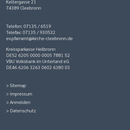
Keltergasse 21
74389 Cleebronn
Telefon: 07135 / 6519
Telefax: 07135 / 930532
ev.pfarramt@kirche-cleebronn.de
Kreissparkasse Heilbronn
DE52 6205 0000 0005 7881 52
VBU Volksbank im Unterland eG
DE46 6206 3263 0602 6380 03
>
Sitemap
>
Impressum
>
Anmelden
>
Datenschutz