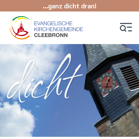
...ganz dicht dran!