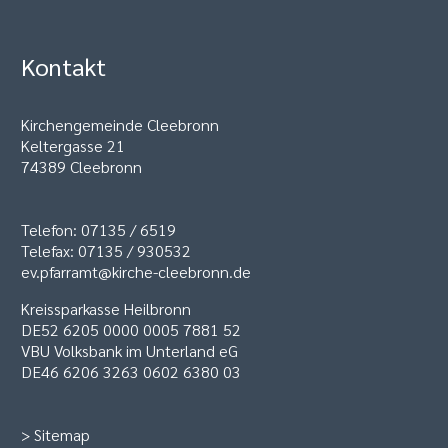
Kontakt
Kirchengemeinde Cleebronn
Keltergasse 21
74389 Cleebronn
Telefon: 07135 / 6519
Telefax: 07135 / 930532
ev.pfarramt@kirche-cleebronn.de
Kreissparkasse Heilbronn
DE52 6205 0000 0005 7881 52
VBU Volksbank im Unterland eG
DE46 6206 3263 0602 6380 03
>
Sitemap