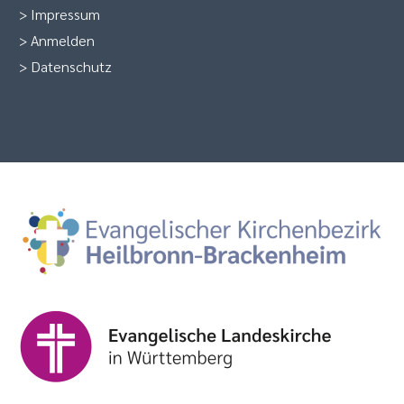
>
Impressum
>
Anmelden
>
Datenschutz